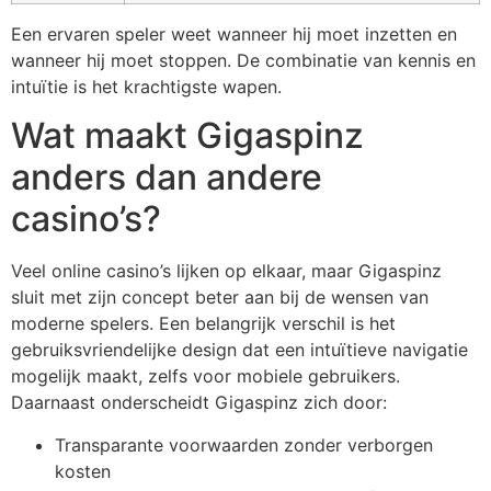
Een ervaren speler weet wanneer hij moet inzetten en
wanneer hij moet stoppen. De combinatie van kennis en
intuïtie is het krachtigste wapen.
Wat maakt Gigaspinz
anders dan andere
casino’s?
Veel online casino’s lijken op elkaar, maar Gigaspinz
sluit met zijn concept beter aan bij de wensen van
moderne spelers. Een belangrijk verschil is het
gebruiksvriendelijke design dat een intuïtieve navigatie
mogelijk maakt, zelfs voor mobiele gebruikers.
Daarnaast onderscheidt Gigaspinz zich door:
Transparante voorwaarden zonder verborgen
kosten