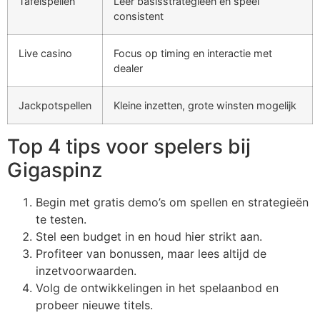
Tafelspellen
Leer basisstrategieën en speel
consistent
Live casino
Focus op timing en interactie met
dealer
Jackpotspellen
Kleine inzetten, grote winsten mogelijk
Top 4 tips voor spelers bij
Gigaspinz
Begin met gratis demo’s om spellen en strategieën
te testen.
Stel een budget in en houd hier strikt aan.
Profiteer van bonussen, maar lees altijd de
inzetvoorwaarden.
Volg de ontwikkelingen in het spelaanbod en
probeer nieuwe titels.