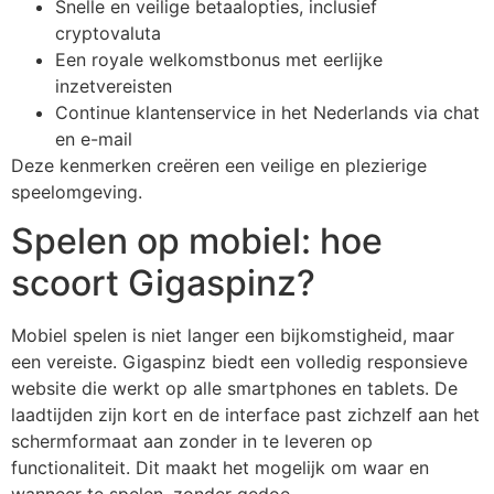
Snelle en veilige betaalopties, inclusief
cryptovaluta
Een royale welkomstbonus met eerlijke
inzetvereisten
Continue klantenservice in het Nederlands via chat
en e-mail
Deze kenmerken creëren een veilige en plezierige
speelomgeving.
Spelen op mobiel: hoe
scoort Gigaspinz?
Mobiel spelen is niet langer een bijkomstigheid, maar
een vereiste. Gigaspinz biedt een volledig responsieve
website die werkt op alle smartphones en tablets. De
laadtijden zijn kort en de interface past zichzelf aan het
schermformaat aan zonder in te leveren op
functionaliteit. Dit maakt het mogelijk om waar en