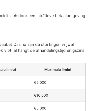
eidt zich door een intuïtieve betaalomgeving
Jaabet Casino zijn de stortingen vrijwel
k vlot, al hangt de afhandelingstijd enigszins
ale limiet
Maximale limiet
€5.000
€10.000
€5.000