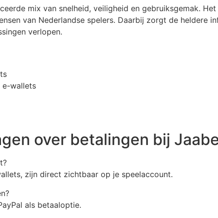
eerde mix van snelheid, veiligheid en gebruiksgemak. Het
wensen van Nederlandse spelers. Daarbij zorgt de heldere in
ssingen verlopen.
ts
 e-wallets
gen over betalingen bij Jaab
t?
llets, zijn direct zichtbaar op je speelaccount.
en?
yPal als betaaloptie.