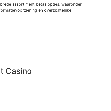
 brede assortiment betaalopties, waaronder
formatievoorziening en overzichtelijke
et Casino