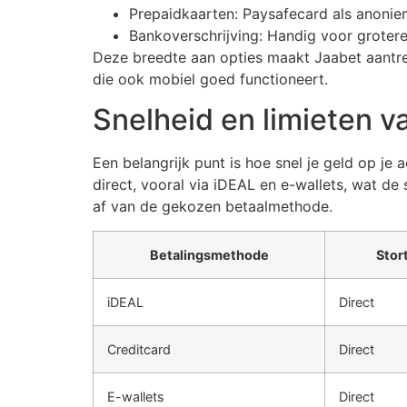
Prepaidkaarten: Paysafecard als anoni
Bankoverschrijving: Handig voor grotere
Deze breedte aan opties maakt Jaabet aantrek
die ook mobiel goed functioneert.
Snelheid en limieten v
Een belangrijk punt is hoe snel je geld op je 
direct, vooral via iDEAL en e-wallets, wat de 
af van de gekozen betaalmethode.
Betalingsmethode
Stort
iDEAL
Direct
Creditcard
Direct
E-wallets
Direct