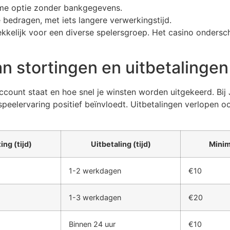
eme optie zonder bankgegevens.
 bedragen, met iets langere verwerkingstijd.
kelijk voor een diverse spelersgroep. Het casino ondersch
an stortingen en uitbetalingen
account staat en hoe snel je winsten worden uitgekeerd. Bij 
speelervaring positief beïnvloedt. Uitbetalingen verlopen oo
ing (tijd)
Uitbetaling (tijd)
Minim
1-2 werkdagen
€10
1-3 werkdagen
€20
Binnen 24 uur
€10