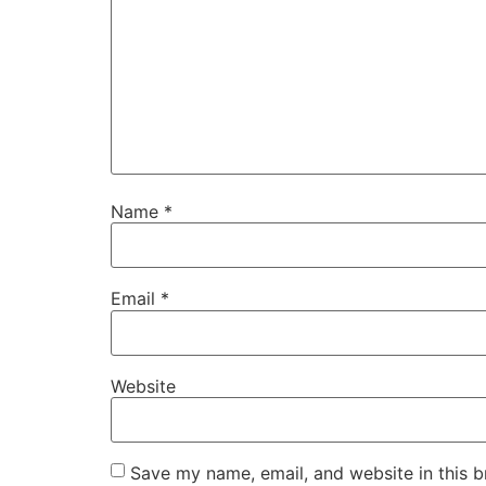
Name
*
Email
*
Website
Save my name, email, and website in this b