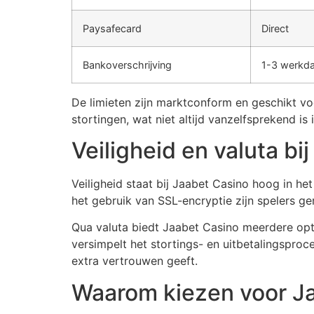
Paysafecard
Direct
Bankoverschrijving
1-3 werkd
De limieten zijn marktconform en geschikt voo
stortingen, wat niet altijd vanzelfsprekend is i
Veiligheid en valuta bi
Veiligheid staat bij Jaabet Casino hoog in he
het gebruik van SSL-encryptie zijn spelers g
Qua valuta biedt Jaabet Casino meerdere opti
versimpelt het stortings- en uitbetalingspro
extra vertrouwen geeft.
Waarom kiezen voor Ja