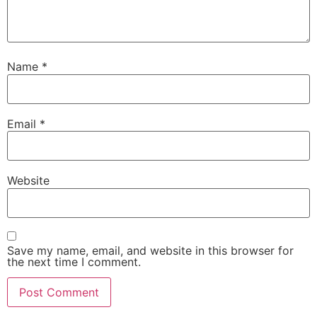
Name
*
Email
*
Website
Save my name, email, and website in this browser for
the next time I comment.