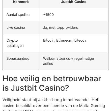
Kenmerk
Justbit Casino
Aantal spellen
+1500
Live casino
Ja, met topproviders
Crypto
Bitcoin, Ethereum, Litecoin
betalingen
Bonusaanbod
Welkomstbonus + regelmatige
acties
Hoe veilig en betrouwbaar
is Justbit Casino?
Veiligheid staat bij Justbit hoog in het vaandel. Het
casino beschikt over een licentie van de Malta Gaming