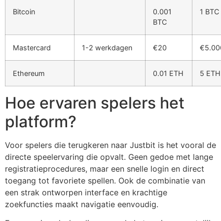
Bitcoin
0.001
1 BTC
BTC
Mastercard
1-2 werkdagen
€20
€5.00
Ethereum
0.01 ETH
5 ETH
Hoe ervaren spelers het
platform?
Voor spelers die terugkeren naar Justbit is het vooral de
directe speelervaring die opvalt. Geen gedoe met lange
registratieprocedures, maar een snelle login en direct
toegang tot favoriete spellen. Ook de combinatie van
een strak ontworpen interface en krachtige
zoekfuncties maakt navigatie eenvoudig.