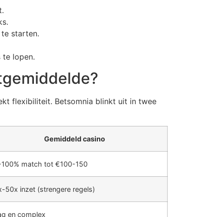
t.
ks.
te starten.
 te lopen.
ktgemiddelde?
flexibiliteit. Betsomnia blinkt uit in twee
Gemiddeld casino
-100% match tot €100-150
-50x inzet (strengere regels)
ag en complex