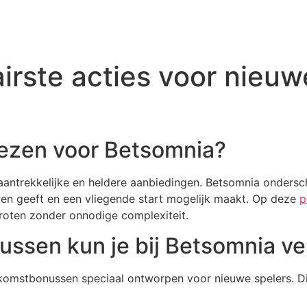
irste acties voor nieuwe
iezen voor Betsomnia?
n aantrekkelijke en heldere aanbiedingen. Betsomnia ondersc
n geeft en een vliegende start mogelijk maakt. Op deze
p
groten zonder onnodige complexiteit.
ssen kun je bij Betsomnia v
komstbonussen speciaal ontworpen voor nieuwe spelers. Di