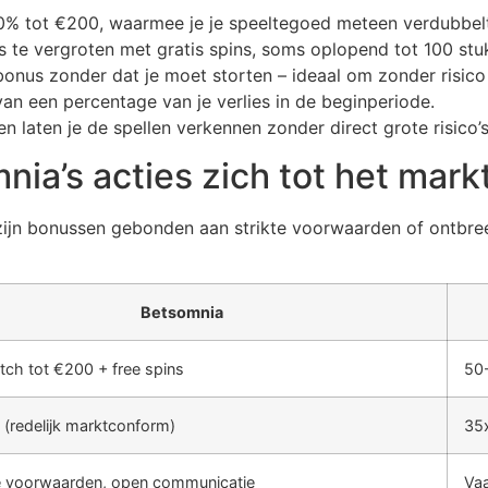
00% tot €200, waarmee je je speeltegoed meteen verdubbel
ans te vergroten met gratis spins, soms oplopend tot 100 stu
bonus zonder dat je moet storten – ideaal om zonder risico 
n een percentage van je verlies in de beginperiode.
n laten je de spellen verkennen zonder direct grote risico’s
ia’s acties zich tot het mar
zijn bonussen gebonden aan strikte voorwaarden of ontbreekt 
Betsomnia
ch tot €200 + free spins
50
 (redelijk marktconform)
35x
ke voorwaarden, open communicatie
Va