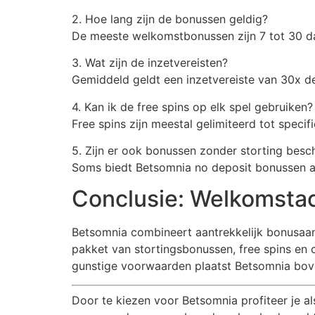
2. Hoe lang zijn de bonussen geldig?
De meeste welkomstbonussen zijn 7 tot 30 dag
3. Wat zijn de inzetvereisten?
Gemiddeld geldt een inzetvereiste van 30x d
4. Kan ik de free spins op elk spel gebruiken?
Free spins zijn meestal gelimiteerd tot speci
5. Zijn er ook bonussen zonder storting besc
Soms biedt Betsomnia no deposit bonussen aa
Conclusie: Welkomstac
Betsomnia combineert aantrekkelijk bonusaa
pakket van stortingsbonussen, free spins en c
gunstige voorwaarden plaatst Betsomnia bov
Door te kiezen voor Betsomnia profiteer je a